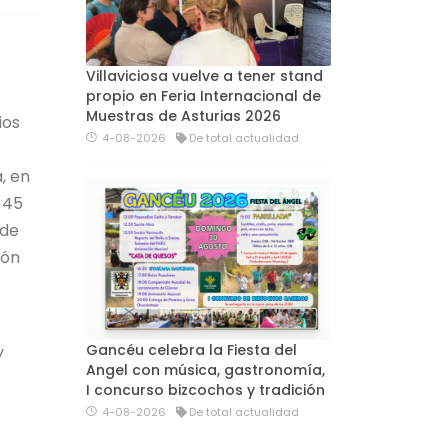
Villaviciosa vuelve a tener stand
propio en Feria Internacional de
Muestras de Asturias 2026
ios
4-08-2026
De total actualidad
a, en
 45
 de
ión
Gancéu celebra la Fiesta del
y
Angel con música, gastronomía,
I concurso bizcochos y tradición
4-08-2026
De total actualidad