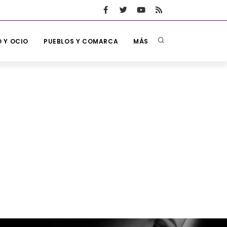
 Y OCIO
PUEBLOS Y COMARCA
MÁS