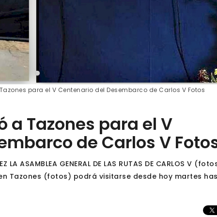
a Tazones para el V Centenario del Desembarco de Carlos V Fotos
gó a Tazones para el V
embarco de Carlos V Foto
Z LA ASAMBLEA GENERAL DE LAS RUTAS DE CARLOS V (fotos
 en Tazones (fotos) podrá visitarse desde hoy martes ha