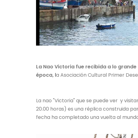
La Nao Victoria fue recibida a lo gran
época, l
a Asociación Cultural Primer Dese
La nao "Victoria" que se puede ver y visita
20.00 horas) es una réplica construida para
fecha ha completado una vuelta al mund