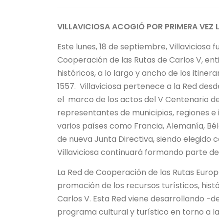
VILLAVICIOSA ACOGIÓ POR PRIMERA VEZ 
Este lunes, 18 de septiembre, Villaviciosa
Cooperación de las Rutas de Carlos V, ent
históricos, a lo largo y ancho de los itine
1557. Villaviciosa pertenece a la Red desd
el marco de los actos del V Centenario de 
representantes de municipios, regiones e 
varios países como Francia, Alemanía, Bélg
de nueva Junta Directiva, siendo elegido 
Villaviciosa continuará formando parte de 
La Red de Cooperación de las Rutas Europe
promoción de los recursos turísticos, his
Carlos V. Esta Red viene desarrollando -d
programa cultural y turístico en torno a l