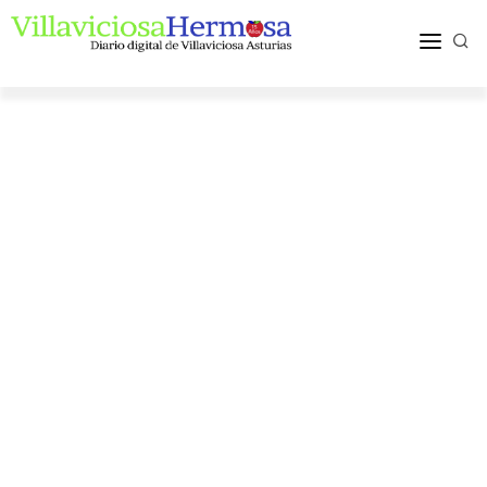
ACTUALIDAD
TURISMO Y OCIO
PUEBLOS Y COMARCA
MÁS