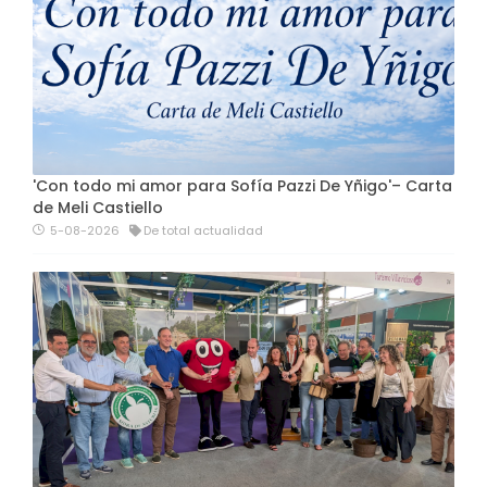
'Con todo mi amor para Sofía Pazzi De Yñigo'– Carta
de Meli Castiello
5-08-2026
De total actualidad