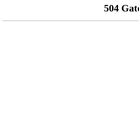
504 Gat