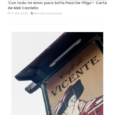
'Con todo mi amor para Sofía Pazzi De Yñigo'– Carta
de Meli Castiello
5-08-2026
De total actualidad