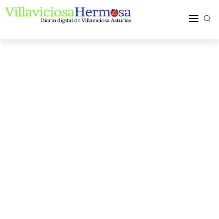
ACTUALIDAD
TURISMO Y OCIO
PUEBLOS Y COMARCA
MÁS