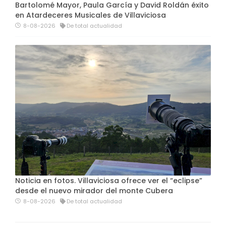
Bartolomé Mayor, Paula García y David Roldán éxito
en Atardeceres Musicales de Villaviciosa
8-08-2026
De total actualidad
Noticia en fotos. Villaviciosa ofrece ver el “eclipse”
desde el nuevo mirador del monte Cubera
8-08-2026
De total actualidad