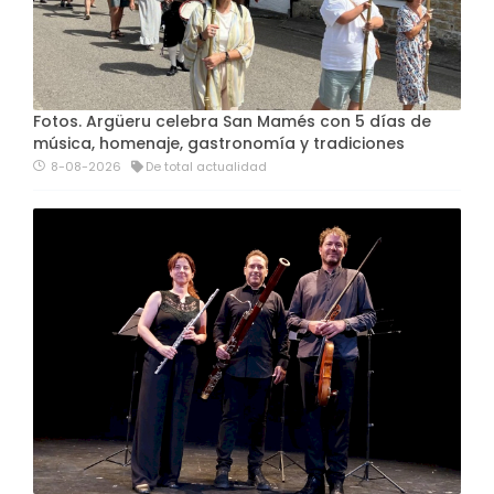
Fotos. Argüeru celebra San Mamés con 5 días de
música, homenaje, gastronomía y tradiciones
8-08-2026
De total actualidad