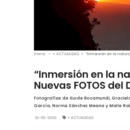
Home
+ ACTUALIDAD
“Inmersión en la natur
“Inmersión en la na
Nuevas FOTOS del 
Fotografías de Xurde Rocamundi, Graciela
García, Norma Sánchez Meana y Maite Ra
10-05-2020
+ ACTUALIDAD