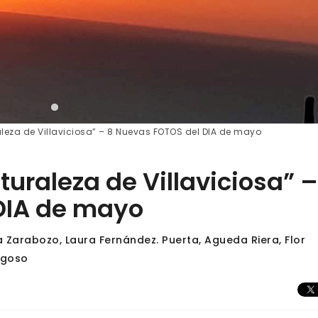
aleza de Villaviciosa” – 8 Nuevas FOTOS del DIA de mayo
turaleza de Villaviciosa” –
DIA de mayo
 Zarabozo, Laura Fernández. Puerta, Agueda Riera, Flor
igoso