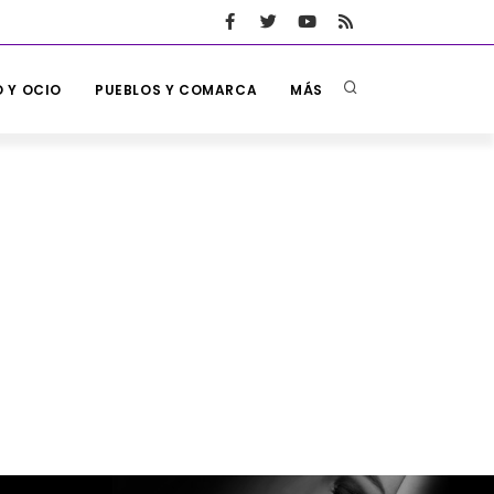
 Y OCIO
PUEBLOS Y COMARCA
MÁS