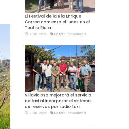
El Festival de la Ría Enrique
Correa comienza el lunes en el
Teatro Riera
7-08-2026
De total actualidad
Villaviciosa mejorará el servicio
de taxi al incorporar el sistema
de reservas por radio taxi
7-08-2026
De total actualidad