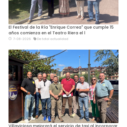
El Festival de la Ría "Enrique Correa" que cumple 15
años comienza en el Teatro Riera el l
7-08-2026
De total actualidad
Villaviciosa mejorará el servicio de taxi al incorporar