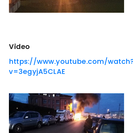
Video
https://www.youtube.com/watch
v=3egyjA5CLAE