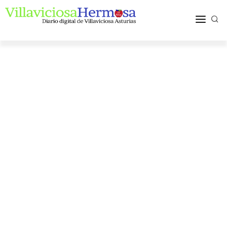
ACTUALIDAD
TURISMO Y OCIO
PUEBLOS Y COMARCA
MÁS