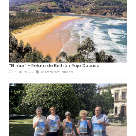
“El mar” - Relato de Beltrán Rojo Dacasa
7-08-2026
De total actualidad