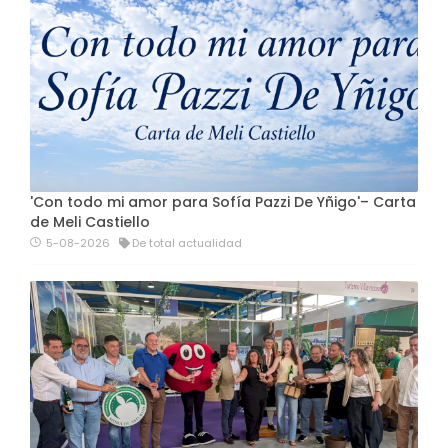
'Con todo mi amor para Sofía Pazzi De Yñigo'– Carta
de Meli Castiello
5-08-2026
De total actualidad