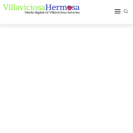
ACTUALIDAD
TURISMO Y OCIO
PUEBLOS Y COMARCA
MÁS