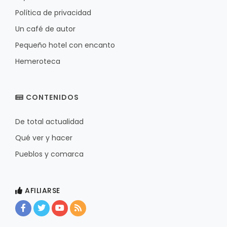
Política de privacidad
Un café de autor
Pequeño hotel con encanto
Hemeroteca
CONTENIDOS
De total actualidad
Qué ver y hacer
Pueblos y comarca
AFILIARSE