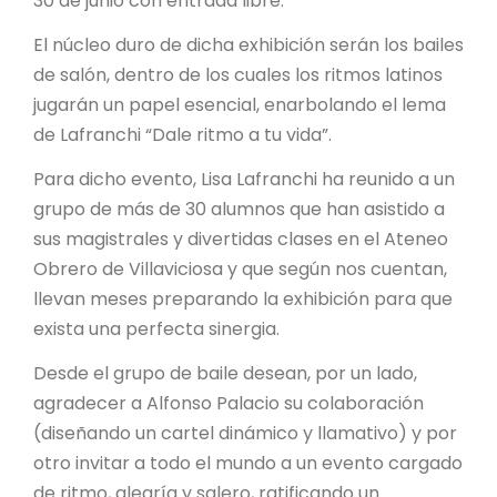
30 de junio con entrada libre.
El núcleo duro de dicha exhibición serán los bailes
de salón, dentro de los cuales los ritmos latinos
jugarán un papel esencial, enarbolando el lema
de Lafranchi “Dale ritmo a tu vida”.
Para dicho evento, Lisa Lafranchi ha reunido a un
grupo de más de 30 alumnos que han asistido a
sus magistrales y divertidas clases en el Ateneo
Obrero de Villaviciosa y que según nos cuentan,
llevan meses preparando la exhibición para que
exista una perfecta sinergia.
Desde el grupo de baile desean, por un lado,
agradecer a Alfonso Palacio su colaboración
(diseñando un cartel dinámico y llamativo) y por
otro invitar a todo el mundo a un evento cargado
de ritmo, alegría y salero, ratificando un