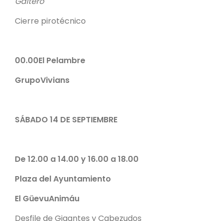
Gaitero
Cierre pirotécnico
00.00
El Pelambre
GrupoVivians
SÁBADO 14 DE SEPTIEMBRE
De 12.00 a 14.00 y 16.00 a 18.00
Plaza del Ayuntamiento
El GüevuAnimáu
Desfile de Gigantes y Cabezudos