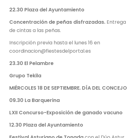
22.30
Plaza del Ayuntamiento
Concentración de peñas disfrazadas.
Entrega
de cintas a las peñas.
Inscripción previa hasta el lunes 16 en
coordinacion@fiestesdelportal.es
23.30
El Pelambre
Grupo Tekila
MIÉRCOLES 18 DE SEPTIEMBRE. DÍA DEL CONCEJO
09.30
La Barquerina
LXII Concurso-Exposición de ganado vacuno
12.30
Plaza del Ayuntamiento
Festival Asturiano de Tonada
con el Dúo Astur