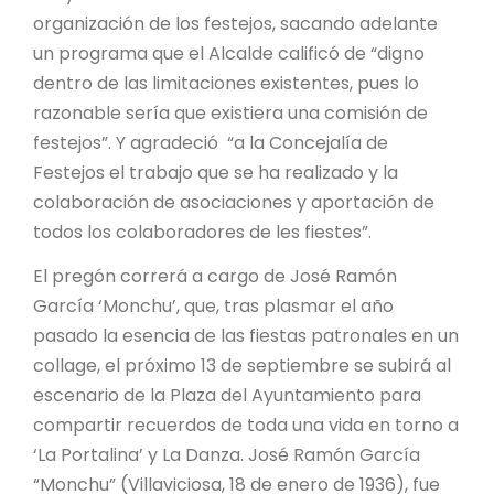
organización de los festejos, sacando adelante
un programa que el Alcalde calificó de “digno
dentro de las limitaciones existentes, pues lo
razonable sería que existiera una comisión de
festejos”. Y agradeció “a la Concejalía de
Festejos el trabajo que se ha realizado y la
colaboración de asociaciones y aportación de
todos los colaboradores de les fiestes”.
El pregón correrá a cargo de José Ramón
García ‘Monchu’, que, tras plasmar el año
pasado la esencia de las fiestas patronales en un
collage, el próximo 13 de septiembre se subirá al
escenario de la Plaza del Ayuntamiento para
compartir recuerdos de toda una vida en torno a
‘La Portalina’ y La Danza. José Ramón García
“Monchu” (Villaviciosa, 18 de enero de 1936), fue