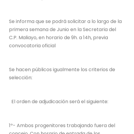
Se informa que se podrá solicitar a lo largo de la
primera semana de Junio en la Secretaria del
C.P. Maliayo, en horario de 9h. a 14h, previa
convocatoria oficial
Se hacen públicos igualmente los criterios de
selección:
El orden de adjudicación será el siguiente:
1º- Ambos progenitores trabajando fuera del
concejo. Con horario de entrada de los