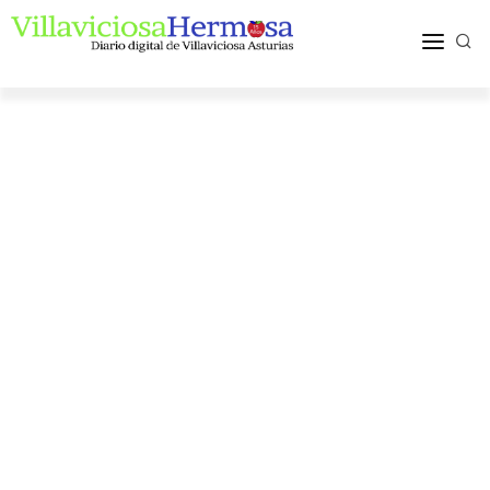
ACTUALIDAD
TURISMO Y OCIO
PUEBLOS Y COMARCA
MÁS