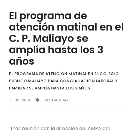
El programa de
atención matinal en el
C. P. Maliayo se
amplía hasta los 3
años
EL PROGRAMA DE ATENCIÓN MATINAL EN EL COLEGIO
PÚBLICO MALIAYO PARA CONCIALIACIÓN LABORAL Y
FAMILIAR SE AMPLIA HASTA LOS 3 AÑOS
11-05-2019
+ ACTUALIDAD
Tras reunión con la dirección del AMPA del