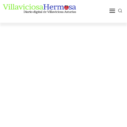
ACTUALIDAD
TURISMO Y OCIO
PUEBLOS Y COMARCA
MÁS