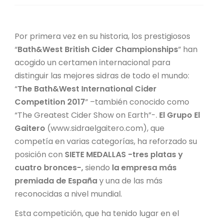
Por primera vez en su historia, los prestigiosos
“
Bath&West British Cider Championships
” han
acogido un certamen internacional para
distinguir las mejores sidras de todo el mundo:
“
The Bath&West International Cider
Competition 2017
” –también conocido como
“The Greatest Cider Show on Earth”-.
El Grupo El
Gaitero
(www.sidraelgaitero.com), que
competía en varias categorías, ha reforzado su
posición con
SIETE MEDALLAS -tres platas y
cuatro bronces-,
siendo
la empresa más
premiada de España
y una de las más
reconocidas a nivel mundial.
Esta competición, que ha tenido lugar en el