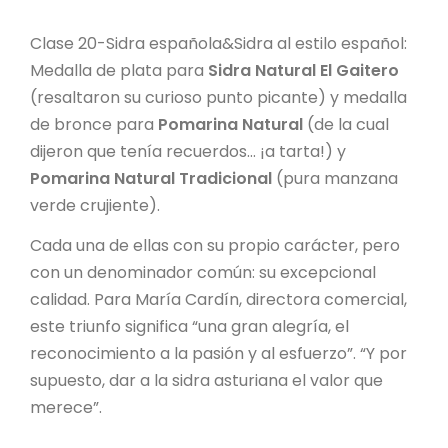
Clase 20-Sidra española&Sidra al estilo español:
Medalla de plata para
Sidra Natural El Gaitero
(resaltaron su curioso punto picante) y medalla
de bronce para
Pomarina Natural
(de la cual
dijeron que tenía recuerdos… ¡a tarta!) y
Pomarina Natural Tradicional
(pura manzana
verde crujiente).
Cada una de ellas con su propio carácter, pero
con un denominador común: su excepcional
calidad. Para María Cardín, directora comercial,
este triunfo significa “una gran alegría, el
reconocimiento a la pasión y al esfuerzo”. “Y por
supuesto, dar a la sidra asturiana el valor que
merece”.