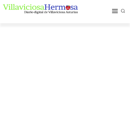
ACTUALIDAD
TURISMO Y OCIO
PUEBLOS Y COMARCA
MÁS