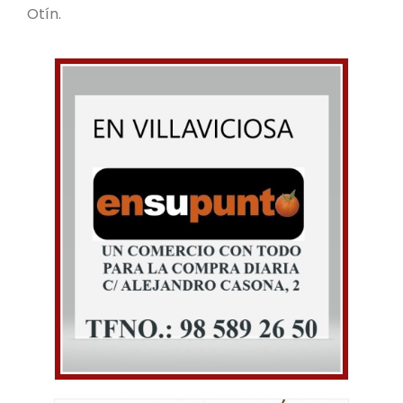
Otín.