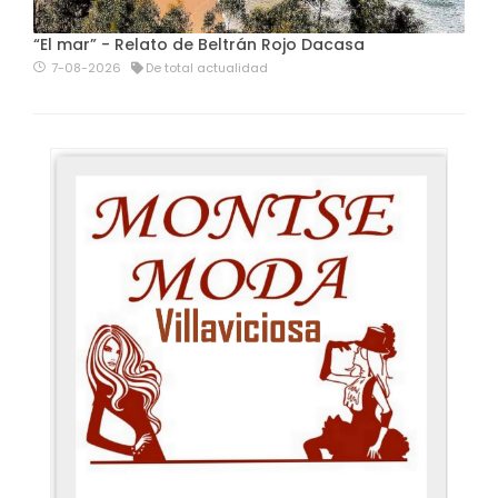
“El mar” - Relato de Beltrán Rojo Dacasa
7-08-2026
De total actualidad