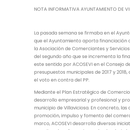
NOTA INFORMATIVA AYUNTAMIENTO DE VIL
La pasada semana se firmaba en el Ayunta
que el Ayuntamiento aporta financiación a
la Asociación de Comerciantes y Servicios
del segundo año que se incrementa la finan
este sentido por ACOSEVI en el Consejo de
presupuestos municipales de 2017 y 2018,
el voto en contra del PP.
Mediante el Plan Estratégico de Comercio 
desarrollo empresarial y profesional y pro
municipio de Villaviciosa. En concreto, la
promoción, impulso y fomento del comercio 
marco, ACOSEVI desarrolla diversas iniciat