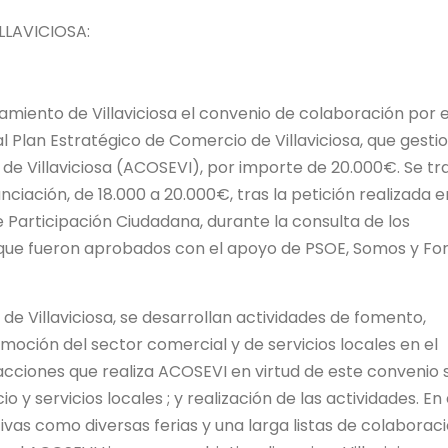
LAVICIOSA:
miento de Villaviciosa el convenio de colaboración por e
l Plan Estratégico de Comercio de Villaviciosa, que gesti
 de Villaviciosa (ACOSEVI), por importe de 20.000€. Se tr
ciación, de 18.000 a 20.000€, tras la petición realizada e
 Participación Ciudadana, durante la consulta de los
 que fueron aprobados con el apoyo de PSOE, Somos y For
de Villaviciosa, se desarrollan actividades de fomento,
moción del sector comercial y de servicios locales en el
s acciones que realiza ACOSEVI en virtud de este convenio 
y servicios locales ; y realización de las actividades. En
ivas como diversas ferias y una larga listas de colaborac