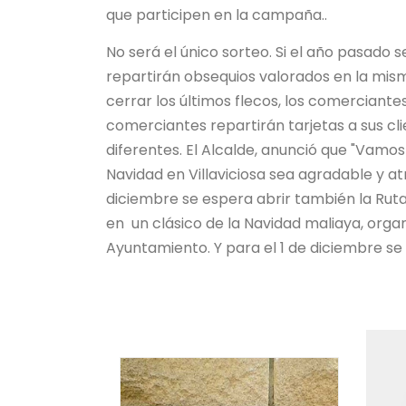
que participen en la campaña..
No será el único sorteo. Si el año pasado 
repartirán obsequios valorados en la mism
cerrar los últimos flecos, los comerciantes
comerciantes repartirán tarjetas a sus cl
diferentes. El Alcalde, anunció que "Vamo
Navidad en Villaviciosa sea agradable y at
diciembre se espera abrir también la Ruta 
en un clásico de la Navidad maliaya, organ
Ayuntamiento. Y para el 1 de diciembre se