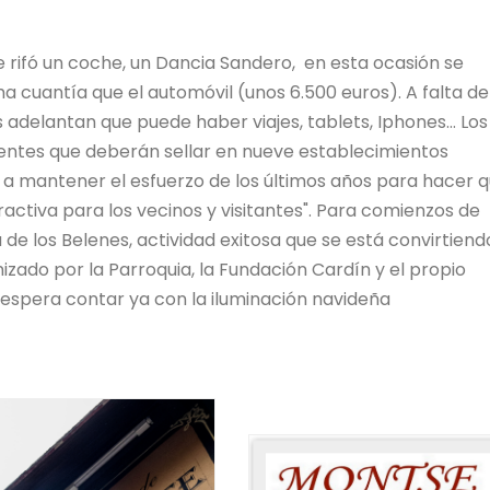
se rifó un coche, un Dancia Sandero, en esta ocasión se
a cuantía que el automóvil (unos 6.500 euros). A falta de
 adelantan que puede haber viajes, tablets, Iphones... Los
ientes que deberán sellar en nueve establecimientos
s a mantener el esfuerzo de los últimos años para hacer q
ractiva para los vecinos y visitantes". Para comienzos de
de los Belenes, actividad exitosa que se está convirtiend
izado por la Parroquia, la Fundación Cardín y el propio
 espera contar ya con la iluminación navideña