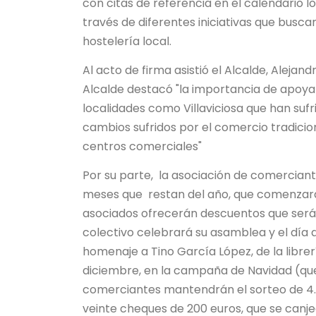
con citas de referencia en el calendario l
través de diferentes iniciativas que busca
hostelería local.
Al acto de firma asistió el Alcalde, Alejan
Alcalde destacó "la importancia de apoya
localidades como Villaviciosa que han sufr
cambios sufridos por el comercio tradici
centros comerciales"
Por su parte, la asociación de comerciant
meses que restan del año, que comenzará c
asociados ofrecerán descuentos que serán
colectivo celebrará su asamblea y el día d
homenaje a Tino García López, de la librer
diciembre, en la campaña de Navidad (que 
comerciantes mantendrán el sorteo de 4.0
veinte cheques de 200 euros, que se canje