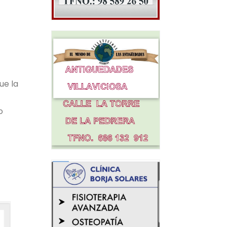
ue la
o