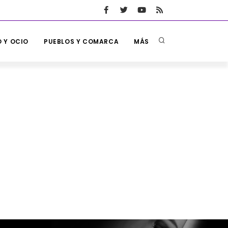
 Y OCIO
PUEBLOS Y COMARCA
MÁS