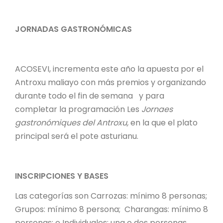
JORNADAS GASTRONÓMICAS
ACOSEVI, incrementa este año la apuesta por el
Antroxu maliayo con más premios y organizando
durante todo el fin de semana y para
completar la programación Les
Jornaes
gastronómiques del Antroxu,
en la que el plato
principal será el pote asturianu.
INSCRIPCIONES Y BASES
Las categorías son Carrozas: mínimo 8 personas;
Grupos: mínimo 8 persona; Charangas: mínimo 8
personas; e Individuales: una o dos personas