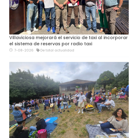
Villaviciosa mejorará el servicio de taxi al incorporar
el sistema de reservas por radio taxi
7-08-2026
De total actualidad