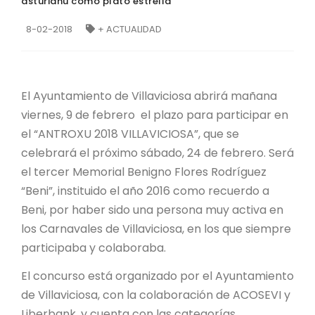
asturianu como plato estrella
8-02-2018
+ ACTUALIDAD
El Ayuntamiento de Villaviciosa abrirá mañana
viernes, 9 de febrero el plazo para participar en
el “ANTROXU 2018 VILLAVICIOSA”, que se
celebrará el próximo sábado, 24 de febrero. Será
el tercer Memorial Benigno Flores Rodríguez
“Beni”, instituido el año 2016 como recuerdo a
Beni, por haber sido una persona muy activa en
los Carnavales de Villaviciosa, en los que siempre
participaba y colaboraba.
El concurso está organizado por el Ayuntamiento
de Villaviciosa, con la colaboración de ACOSEVI y
Liberbank, y cuenta con las categorías