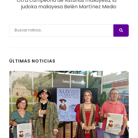
Otra campeona de Asturias maliayesa, la
judoka maliayesa Belén Martínez Medio
ÚLTIMAS NOTICIAS