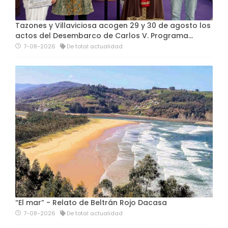
Tazones y Villaviciosa acogen 29 y 30 de agosto los
actos del Desembarco de Carlos V. Programa…
7-08-2026
De total actualidad
“El mar” - Relato de Beltrán Rojo Dacasa
7-08-2026
De total actualidad