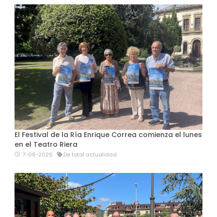
El Festival de la Ría Enrique Correa comienza el lunes
en el Teatro Riera
7-08-2026
De total actualidad