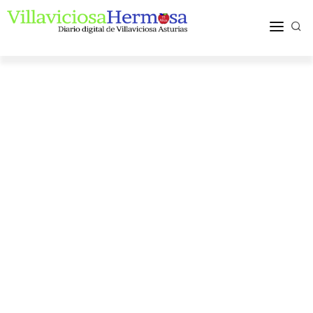
ACTUALIDAD
TURISMO Y OCIO
PUEBLOS Y COMARCA
MÁS