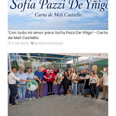
'Con todo mi amor para Sofía Pazzi De Yñigo'– Carta
de Meli Castiello
5-08-2026
De total actualidad