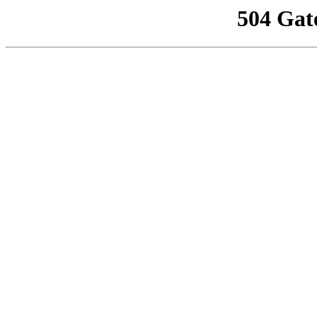
504 Gat