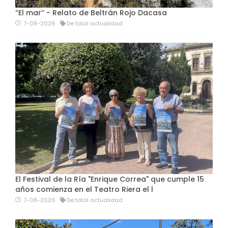
“El mar” - Relato de Beltrán Rojo Dacasa
7-08-2026
De total actualidad
El Festival de la Ría "Enrique Correa" que cumple 15
años comienza en el Teatro Riera el l
7-08-2026
De total actualidad