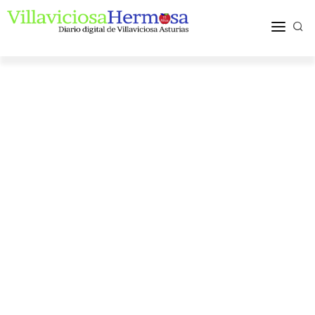
ACTUALIDAD
TURISMO Y OCIO
PUEBLOS Y COMARCA
MÁS