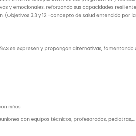
tivas y emocionales, reforzando sus capacidades resiliente
 (Objetivos 3.3 y 12 -concepto de salud entendido por la
IÑAS se expresen y propongan alternativas, fomentando 
on niños.
euniones con equipos técnicos, profesorados, pediatras,...