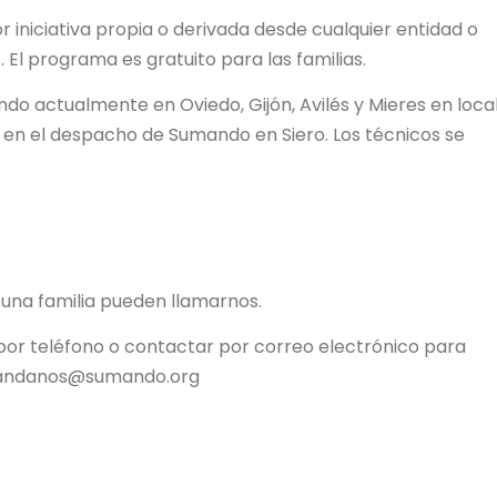
r iniciativa propia o derivada desde cualquier entidad o
. El programa es gratuito para las familias.
endo actualmente en Oviedo, Gijón, Avilés y Mieres en loca
o en el despacho de Sumando en Siero. Los técnicos se
a una familia pueden llamarnos.
por teléfono o contactar por correo electrónico para
aptandanos@sumando.org