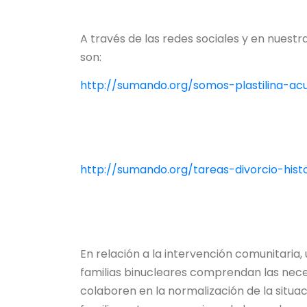
A través de las redes sociales y en nues
son:
http://sumando.org/somos-plastilina-ac
http://sumando.org/tareas-divorcio-hist
En relación a la intervención comunitaria,
familias binucleares comprendan las neces
colaboren en la normalización de la situaci