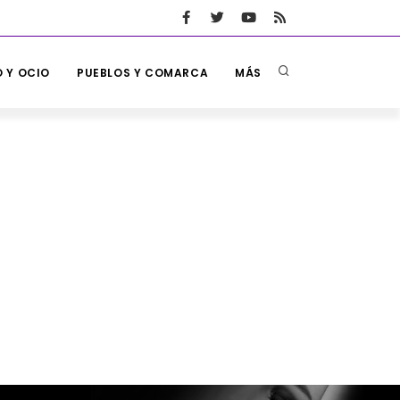
 Y OCIO
PUEBLOS Y COMARCA
MÁS