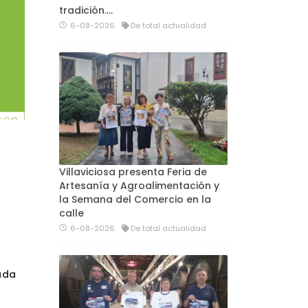
tradición....
6-08-2026
De total actualidad
Villaviciosa presenta Feria de
Artesanía y Agroalimentación y
la Semana del Comercio en la
calle
6-08-2026
De total actualidad
ada