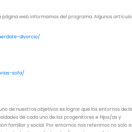
tra página web informamos del programa. Algunos artículo
uerdate-divorcio/
orias-sofa/
 uno de nuestros objetivos es lograr que los entornos de l
idades de cada uno de los progenitores e hijos/as y
ón familiar y social. Por entornos nos referimos no solo a