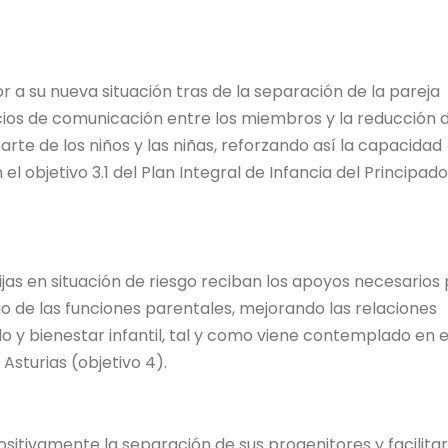
 a su nueva situación tras de la separación de la pareja
ios de comunicación entre los miembros y la reducción d
arte de los niños y las niñas, reforzando así la capacidad
el objetivo 3.1 del Plan Integral de Infancia del Principad
hijas en situación de riesgo reciban los apoyos necesarios
cio de las funciones parentales, mejorando las relaciones
o y bienestar infantil, tal y como viene contemplado en e
 Asturias (objetivo 4).
sitivamente la separación de sus progenitores y facilitar