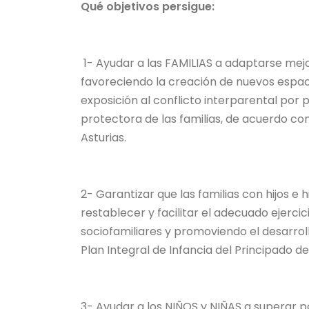
Qué objetivos persigue:
1- Ayudar a las FAMILIAS a adaptarse mejor
favoreciendo la creación de nuevos espac
exposición al conflicto interparental por p
protectora de las familias, de acuerdo con 
Asturias.
2- Garantizar que las familias con hijos e 
restablecer y facilitar el adecuado ejerci
sociofamiliares y promoviendo el desarroll
Plan Integral de Infancia del Principado de
3- Ayudar a los NIÑOS y NIÑAS a superar po