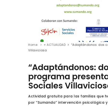
Home
+ ACTUALIDAD
“Adaptándonos: dos ca
Villaviciosa
“Adaptándonos: dos
programa presenta
Sociales Villavicio
Actividad gratuita para las familias que 
por “Sumando” intervención psicológica y