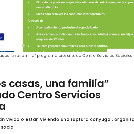
sas, una familia” programa presentado Centro Servicios Sociales
 casas, una familia”
do Centro Servicios
sa
han vivido o están viviendo una ruptura conyugal, organiz
 social