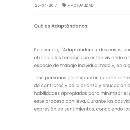
20-04-2017
+ ACTUALIDAD
Qué es Adaptándonos
:
En esencia, "Adaptándonos: dos casas, un
ofrece a las familias que están viviendo o
espacio de trabajo individualizado y, en a
Las personas participantes podrán refle
de conflictos y de la crianza y educación 
habilidades apropiadas para minimizar el es
este proceso conlleva. Durante las activi
expresión de sentimientos, conociendo los