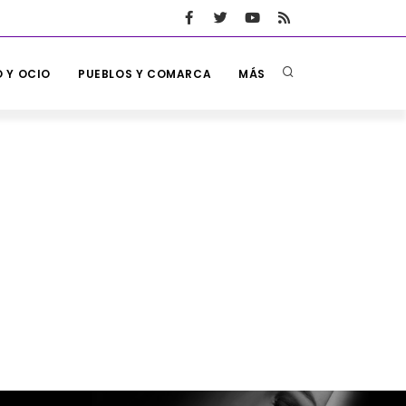
 Y OCIO
PUEBLOS Y COMARCA
MÁS