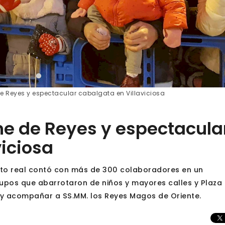
de Reyes y espectacular cabalgata en Villaviciosa
che de Reyes y espectacula
viciosa
ito real contó con más de 300 colaboradores en un
upos que abarrotaron de niños y mayores calles y Plaza 
r y acompañar a SS.MM. los Reyes Magos de Oriente.