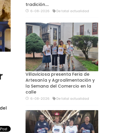
tradición....
6-08-2026
De total actualidad
r
Villaviciosa presenta Feria de
Artesanía y Agroalimentación y
la Semana del Comercio en la
calle
6-08-2026
De total actualidad
del