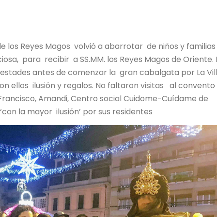
a de los Reyes Magos volvió a abarrotar de niños y familia
ciosa, para recibir a SS.MM. los Reyes Magos de Oriente. 
stades antes de comenzar la gran cabalgata por La Vill
 ellos ilusión y regalos. No faltaron visitas al convento
an Francisco, Amandi, Centro social Cuidome-Cuídame de
con la mayor ilusión’ por sus residentes