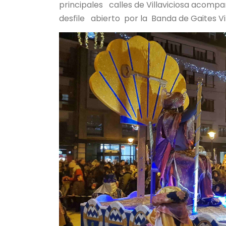
principales calles de Villaviciosa acompa
desfile abierto por la Banda de Gaites Vill