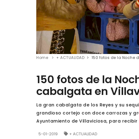
Home
+ ACTUALIDAD
150 fotos de la Noche 
150 fotos de la No
cabalgata en Villa
La gran cabalgata de los Reyes y su sequ
grandioso cortejo con doce carrozas y gr
Ayuntamiento de Villaviciosa, para recibi
5-01-2019
+ ACTUALIDAD