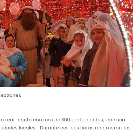
 Bozanes
ito real contó con más de 300 participantes, con una
ntidades locales. Durante casi dos horas recorrieron las