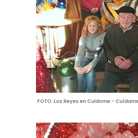
FOTO. Los Reyes en Cuidome - Cuídam