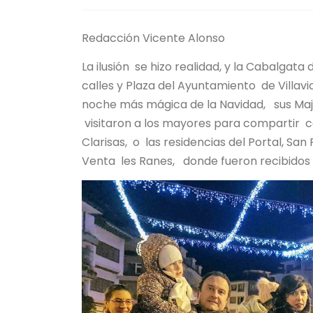
Redacción Vicente Alonso
La ilusión se hizo realidad, y la Cabalgat
calles y Plaza del Ayuntamiento de Villavi
noche más mágica de la Navidad, sus Maje
visitaron a los mayores para compartir con
Clarisas, o las residencias del Portal, S
Venta les Ranes, donde fueron recibidos ‘