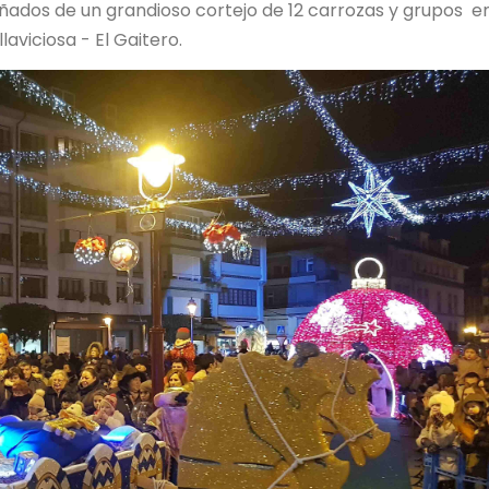
ñados de un grandioso cortejo de 12 carrozas y grupos e
aviciosa - El Gaitero.