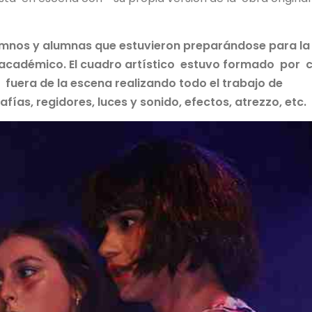
alumnos y alumnas que estuvieron preparándose para la
 académico. El cuadro artístico estuvo formado por 
uera de la escena realizando todo el trabajo de
fías, regidores, luces y sonido, efectos, atrezzo, etc.