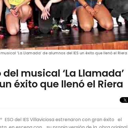
el musical ‘La Llamada’ de alumnos del IES un éxito que llenó el Riera
no del musical ‘La Llamada’
un éxito que llenó el Riera
 ESO del IES Villaviciosa estrenaron con gran éxito el
uesta en escena con su propia versión de la obra original