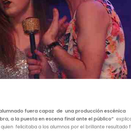
el alumnado fuera capaz de una producción escénica
ra, a la puesta en escena final ante el público”
explic
quien felicitaba a los alumnos por el brillante resultado f