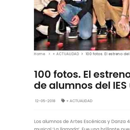
Home
+ ACTUALIDAD
100 fotos. El estreno d
100 fotos. El estre
de alumnos del IES 
12-05-2018
+ ACTUALIDAD
Los alumnos de Artes Escénicas y Danza 4º
musical ‘La llamada’. Fue una brillante p