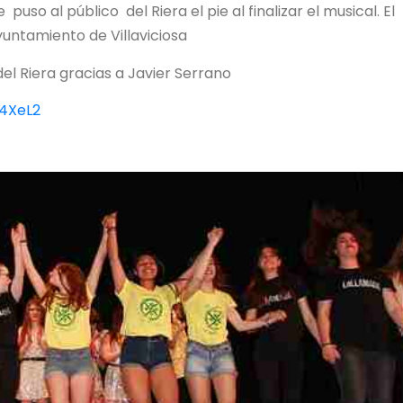
uso al público del Riera el pie al finalizar el musical. El
untamiento de Villaviciosa
l Riera gracias a Javier Serrano
R4XeL2