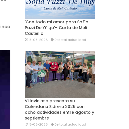
'Con todo mi amor para Sofía
cinco
Pazzi De Yñigo'– Carta de Meli
Castiello
5-08-2026
De total actualidad
Villaviciosa presenta su
Calendariu Sidreru 2026 con
ocho actividades entre agosto y
septiembre
5-08-2026
De total actualidad