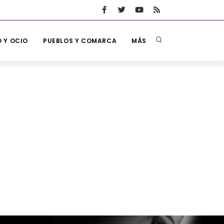
 Y OCIO
PUEBLOS Y COMARCA
MÁS