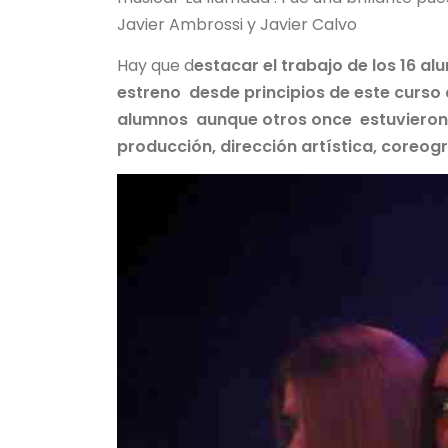
Javier Ambrossi y Javier Calvo
Hay que d
estacar el trabajo de los 16 
estreno desde principios de este curso
alumnos aunque otros once estuvieron f
producción, dirección artística, coreogra