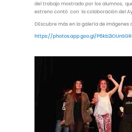
del trabajo mostrado por los alumnos, que p
estreno contó con la colaboración del Ay
DEscubre más en la galería de imágenes de
https://photos.app.goo.gl/P6kb2iOUnSG