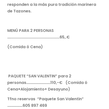
responden a la más pura tradición marinera
de Tazones.
MENÚ PARA 2 PERSONAS
…...................................................65,.€
(Comida ó Cena)
PAQUETE “SAN VALENTIN” para 2
personas………………………110,-€ (Comida ó
Cena+Alojamiento+ Desayuno)
Tfno reservas “Paquete San Valentin”
……………..605 897 469