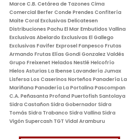
Marce C.B. Cetárea de Tazones Cima
Comercial Berfer Conde Prendes Confitería
Maite Coral Exclusivas Delicatesen
Distribuciones Pachu El Mar Embutidos Vallina
Exclusivas Abelardo Exclusivas El Gallego
Exclusivas Favifer Exprosel Fanpesco Frutas
Armando Frutas Elías Gondi Gonzalez Valdés
Grupo Freixenet Helados Nestlé Helcofrío
Hielos Asturias La Ibense Lavandería Jumax
Lisfersa Los Caserinos Norteños Panadería La
Mariñana Panadería La Portalina Pascompan
C.A. Peñasanta Profand Puertofish Santolaya
Sidra Castañon Sidra Gobernador Sidra
Tomás Sidra Trabanco Sidra Vallina Sidra
Vigón Supercash TGT Vidal Aramburu