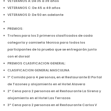
VETERANOS A: De 35 a 39 años
VETERANOS C: De 45 a 49 años
VETERANOS D: De 50 en adelante
PREMIOS:
Trofeos para los 3 primeros clasificados de cada
categoría y camiseta técnica para todos los
participantes de la prueba que se entregarán junto
con el dorsal
PREMIOS CLASIFICACION GENERAL:
CLASIFICACION GENERAL MASCULINA
1º Comida para 4 personas, en el Restaurante El Portal
de Tazones y alojamiento en el Hotel Alavera
2º Cena para 2 personas en el Restaurante La Sirena y
alojamiento en el Hotel Las Terrazas
3º Cena para 2 personas en el Restaurante Carlos V