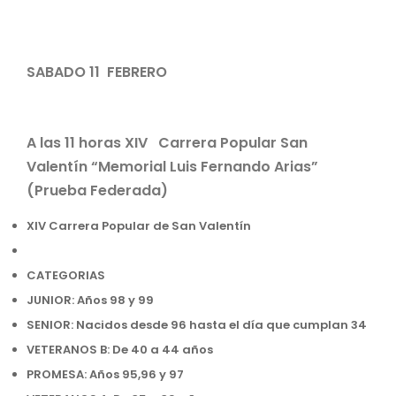
SABADO 11 FEBRERO
A las 11 horas XIV Carrera Popular San
Valentín “Memorial Luis Fernando Arias”
(Prueba Federada)
XIV Carrera Popular de San Valentín
CATEGORIAS
JUNIOR: Años 98 y 99
SENIOR: Nacidos desde 96 hasta el día que cumplan 34
VETERANOS B: De 40 a 44 años
PROMESA: Años 95,96 y 97