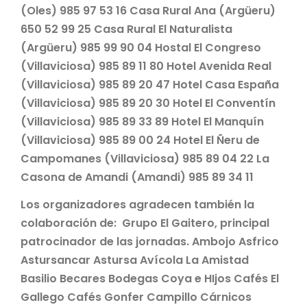
(Oles) 985 97 53 16 Casa Rural Ana (Argüeru)
650 52 99 25 Casa Rural El Naturalista
(Argüeru) 985 99 90 04 Hostal El Congreso
(Villaviciosa) 985 89 11 80 Hotel Avenida Real
(Villaviciosa) 985 89 20 47 Hotel Casa España
(Villaviciosa) 985 89 20 30 Hotel El Conventín
(Villaviciosa) 985 89 33 89 Hotel El Manquín
(Villaviciosa) 985 89 00 24 Hotel El Ñeru de
Campomanes (Villaviciosa) 985 89 04 22 La
Casona de Amandi (Amandi) 985 89 34 11
Los organizadores agradecen también la
colaboración de: Grupo El Gaitero, principal
patrocinador de las jornadas. Ambojo Asfrico
Astursancar Astursa Avícola La Amistad
Basilio Becares Bodegas Coya e HIjos Cafés El
Gallego Cafés Gonfer Campillo Cárnicos