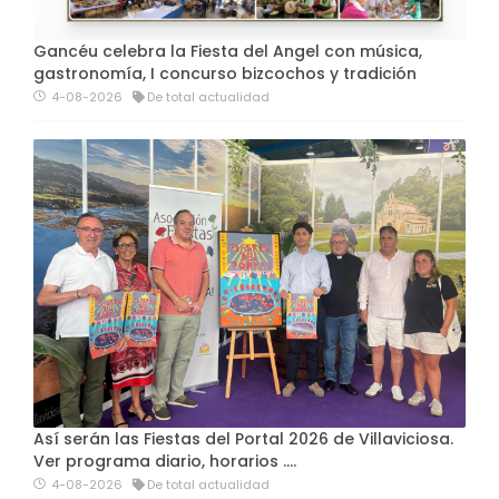
Gancéu celebra la Fiesta del Angel con música,
gastronomía, I concurso bizcochos y tradición
4-08-2026
De total actualidad
Así serán las Fiestas del Portal 2026 de Villaviciosa.
Ver programa diario, horarios ….
4-08-2026
De total actualidad