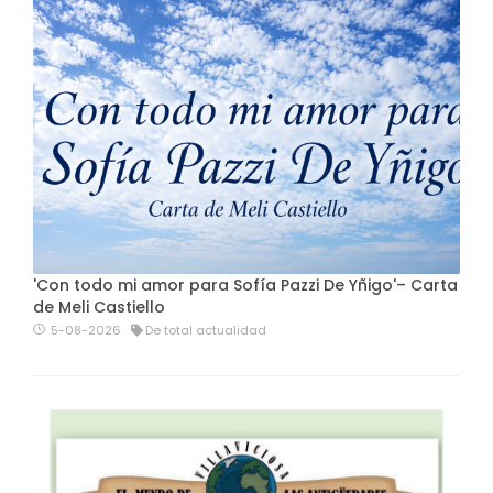
'Con todo mi amor para Sofía Pazzi De Yñigo'– Carta
de Meli Castiello
5-08-2026
De total actualidad