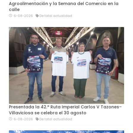
Agroalimentación y la Semana del Comercio en la
calle
6-08-2026
De total actualidad
Presentada la 42.ª Ruta Imperial Carlos V Tazones–
Villaviciosa se celebra el 30 agosto
6-08-2026
De total actualidad