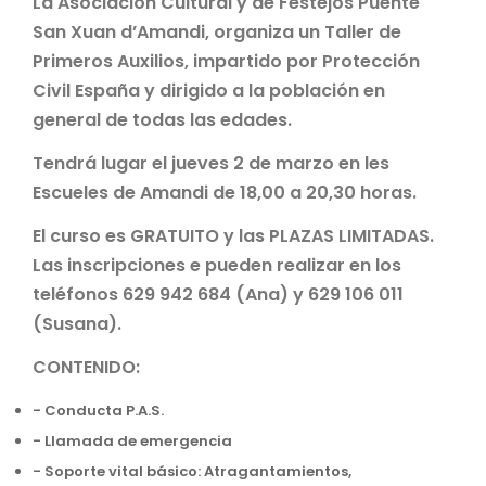
La Asociación Cultural y de Festejos Puente
San Xuan d’Amandi, organiza un Taller de
Primeros Auxilios, impartido por Protección
Civil España y dirigido a la población en
general de todas las edades.
Tendrá lugar el jueves 2 de marzo en les
Escueles de Amandi de 18,00 a 20,30 horas.
El curso es GRATUITO y las PLAZAS LIMITADAS.
Las inscripciones e pueden realizar en los
teléfonos 629 942 684 (Ana) y 629 106 011
(Susana).
CONTENIDO:
- Conducta P.A.S.
- Llamada de emergencia
- Soporte vital básico: Atragantamientos,