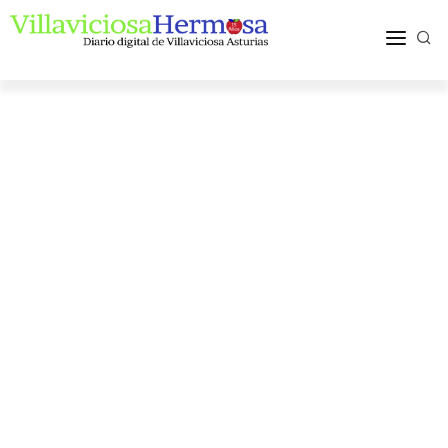
ACTUALIDAD
TURISMO Y OCIO
PUEBLOS Y COMARCA
MÁS