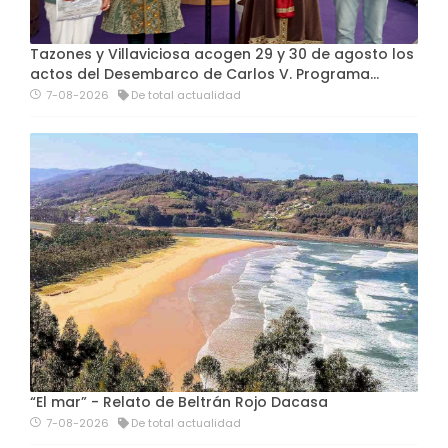
Tazones y Villaviciosa acogen 29 y 30 de agosto los
actos del Desembarco de Carlos V. Programa…
7-08-2026
De total actualidad
“El mar” - Relato de Beltrán Rojo Dacasa
7-08-2026
De total actualidad