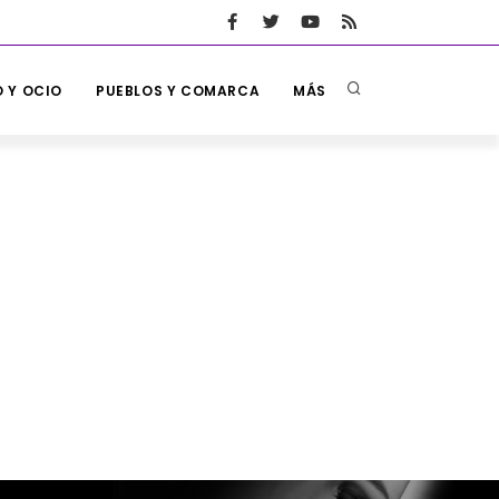
 Y OCIO
PUEBLOS Y COMARCA
MÁS