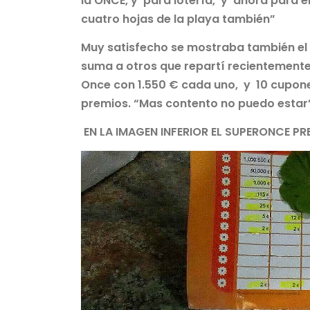
la ONCE, y para lotería, y ahora para el 
cuatro hojas de la playa también”
Muy satisfecho se mostraba también el 
suma a otros que repartí recientemente
Once con 1.550 € cada uno, y 10 cupone
premios. “Mas contento no puedo estar
EN LA IMAGEN INFERIOR EL SUPERONCE PR