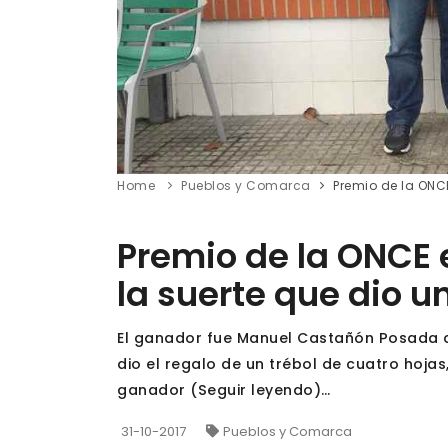
Home
Pueblos y Comarca
Premio de la ONCE
Premio de la ONCE e
la suerte que dio u
El ganador fue Manuel Castañón Posada del
dio el regalo de un trébol de cuatro hoja
ganador (Seguir leyendo)…
31-10-2017
Pueblos y Comarca