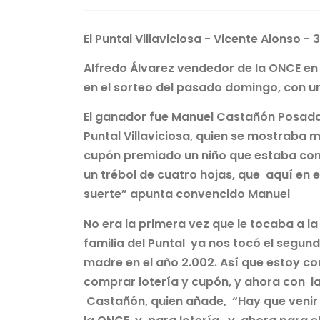
El Puntal Villaviciosa - Vicente Alonso - 
Alfredo Álvarez vendedor de la ONCE en La
en el sorteo del pasado domingo, con un
El ganador fue Manuel Castañón Posada p
Puntal Villaviciosa, quien se mostraba 
cupón premiado un niño que estaba con s
un trébol de cuatro hojas, que aquí en 
suerte” apunta convencido Manuel
No era la primera vez que le tocaba a la
familia del Puntal ya nos tocó el segun
madre en el año 2.002. Así que estoy con
comprar lotería y cupón, y ahora con l
Castañón, quien añade, “Hay que venir 