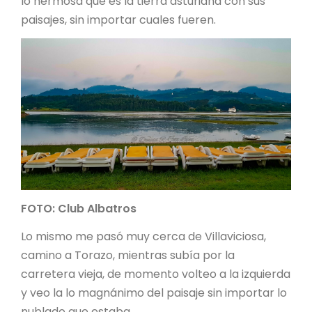
lo hermosa que es la tierra asturiana con sus
paisajes, sin importar cuales fueren.
FOTO: Club Albatros
Lo mismo me pasó muy cerca de Villaviciosa,
camino a Torazo, mientras subía por la
carretera vieja, de momento volteo a la izquierda
y veo la lo magnánimo del paisaje sin importar lo
nublado que estaba.