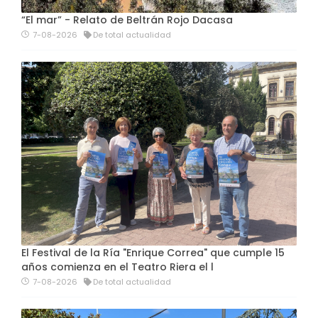
“El mar” - Relato de Beltrán Rojo Dacasa
7-08-2026
De total actualidad
El Festival de la Ría "Enrique Correa" que cumple 15
años comienza en el Teatro Riera el l
7-08-2026
De total actualidad