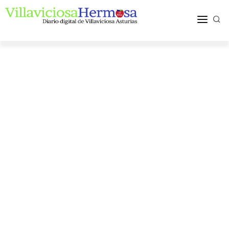
ACTUALIDAD
TURISMO Y OCIO
PUEBLOS Y COMARCA
MÁS