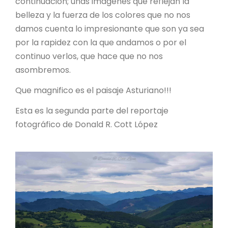
continuación; unas imágenes que reflejan la
belleza y la fuerza de los colores que no nos
damos cuenta lo impresionante que son ya sea
por la rapidez con la que andamos o por el
continuo verlos, que hace que no nos
asombremos.
Que magnifico es el paisaje Asturiano!!!
Esta es la segunda parte del reportaje
fotográfico de Donald R. Cott López