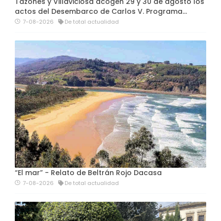
Tazones y Villaviciosa acogen 29 y 30 de agosto los
actos del Desembarco de Carlos V. Programa…
7-08-2026
De total actualidad
“El mar” - Relato de Beltrán Rojo Dacasa
7-08-2026
De total actualidad