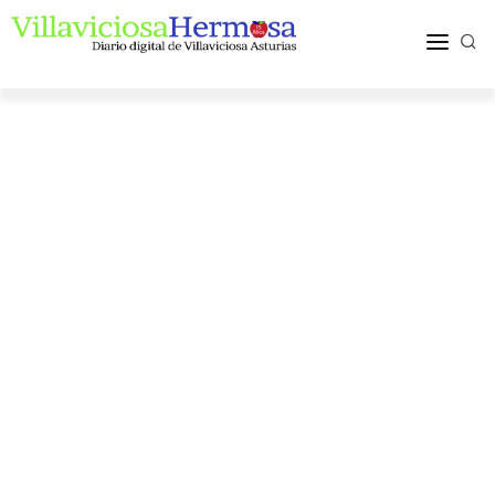
ACTUALIDAD
TURISMO Y OCIO
PUEBLOS Y COMARCA
MÁS