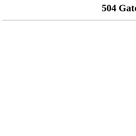
504 Gat