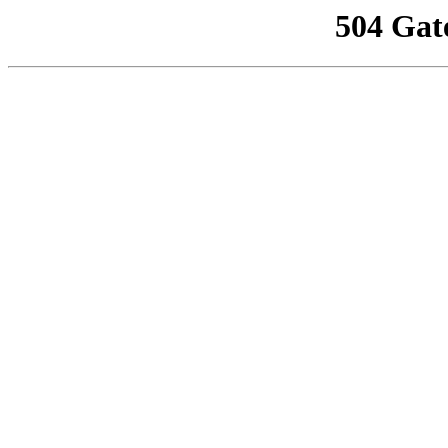
504 Gat