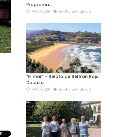
Programa…
7-08-2026
De total actualidad
“El mar” - Relato de Beltrán Rojo
Dacasa
7-08-2026
De total actualidad