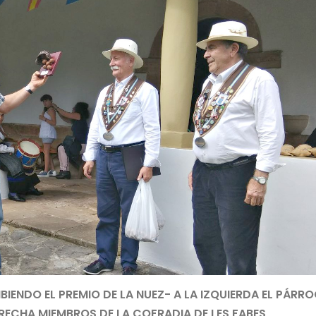
BIENDO EL PREMIO DE LA NUEZ- A LA IZQUIERDA EL PÁRR
RECHA MIEMBROS DE LA COFRADIA DE LES FABES