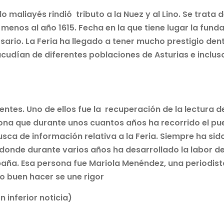
 maliayés rindió tributo a la Nuez y al Lino. Se trata 
menos al año 1615. Fecha en la que tiene lugar la fund
sario. La Feria ha llegado a tener mucho prestigio den
a acudían de diferentes poblaciones de Asturias e inclus
entes. Uno de ellos fue la recuperación de la lectura d
na que durante unos cuantos años ha recorrido el pu
ca de información relativa a la Feria. Siempre ha sid
 donde durante varios años ha desarrollado la labor d
paña. Esa persona fue Mariola Menéndez, una periodist
yo buen hacer se une rigor
 inferior noticia)