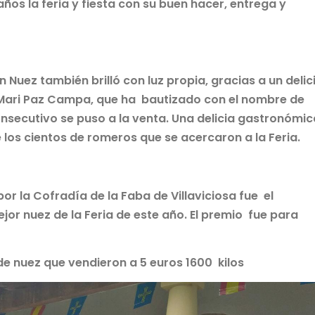
s la feria y fiesta con su buen hacer, entrega y
 Nuez también brilló con luz propia, gracias a un delic
Mari Paz Campa, que ha bautizado con el nombre de
secutivo se puso a la venta. Una delicia gastronómic
 los cientos de romeros que se acercaron a la Feria.
r la Cofradía de la Faba de Villaviciosa fue el
or nuez de la Feria de este año. El premio fue para
de nuez que vendieron a 5 euros 1600 kilos