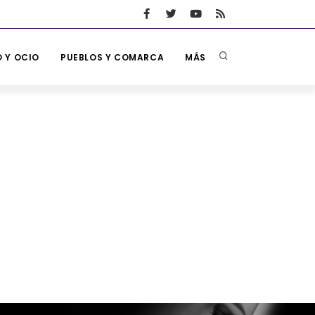
 Y OCIO
PUEBLOS Y COMARCA
MÁS