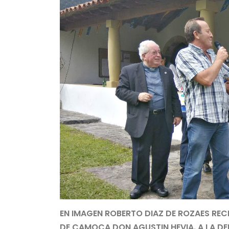
EN IMAGEN ROBERTO DIAZ DE ROZAES RECI
DE CAMOCA DON AGUSTIN HEVIA. A LA DE