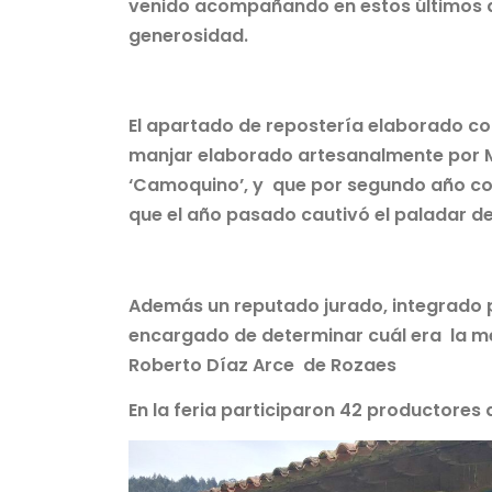
venido acompañando en estos últimos año
generosidad.
El apartado de repostería elaborado con
manjar elaborado artesanalmente por 
‘Camoquino’, y que por segundo año con
que el año pasado cautivó el paladar de
Además un reputado jurado, integrado po
encargado de determinar cuál era la mej
Roberto Díaz Arce de Rozaes
En la feria participaron 42 productores 