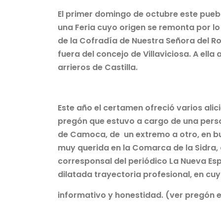
El primer domingo de octubre este pueblo
una Feria cuyo origen se remonta por lo 
de la Cofradía de Nuestra Señora del Ro
fuera del concejo de Villaviciosa. A ell
arrieros de Castilla.
Este año el certamen ofreció varios alici
pregón que estuvo a cargo de una perso
de Camoca, de un extremo a otro, en bus
muy querida en la Comarca de la Sidra,
corresponsal del periódico La Nueva Es
dilatada trayectoria profesional, en cu
informativo y honestidad. (ver pregón en