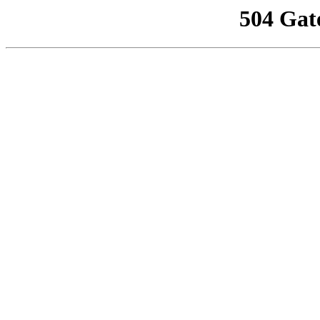
504 Gat