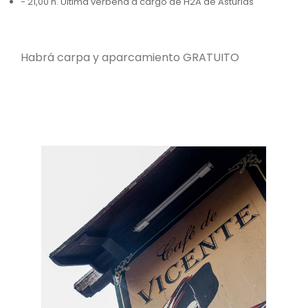
- 21,00 h. Ultima verbena a cargo de H2A de Asturias
Habrá carpa y aparcamiento GRATUITO