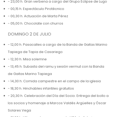
- 23,00 h. Gran verbena a cargo del Grupo Eclipse de Lugo
- 00,15 h. Espectáculo Pirotécnico
- 00,30 h. Actuación de Marta Pérez
- 05,00 h. Chocolate con churros
DOMINGO 2 DE JULIO
- 12,00 h. Pasacalles a cargo de la Banda de Gaitas Marino
Tapiega de Tapia de Casariego
- 12,30 h. Misa solemne
- 13,45 h. Subasta del ramu y sesión vermut con la Banda
de Gaitas Marino Tapiega
- 14,30 h. Comida campestre en el campo de la iglesia
- 18,30 h. Hinchables infantiles gratuitos
- 20,30 h. Celebración del Día del Socio. Entrega del bollo a
los socios y homenaje a Marcos Valdés Argüelles y Óscar
Solares Vega