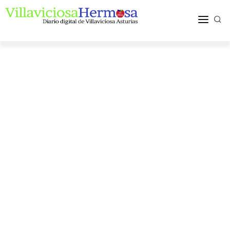
ACTUALIDAD
TURISMO Y OCIO
PUEBLOS Y COMARCA
MÁS