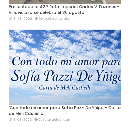
Presentada la 42.ª Ruta Imperial Carlos V Tazones–
Villaviciosa se celebra el 30 agosto
6-08-2026
De total actualidad
'Con todo mi amor para Sofía Pazzi De Yñigo'– Carta
de Meli Castiello
5-08-2026
De total actualidad