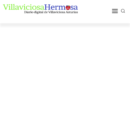
ACTUALIDAD
TURISMO Y OCIO
PUEBLOS Y COMARCA
MÁS