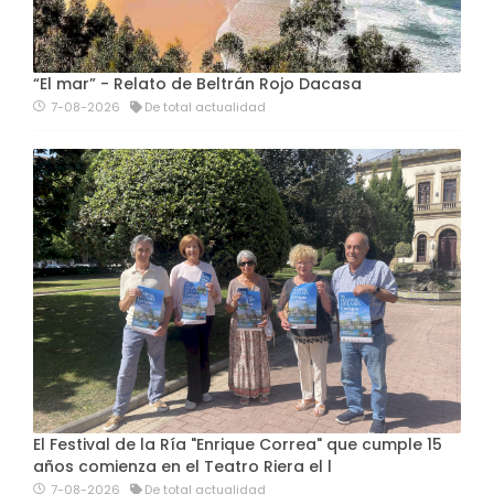
“El mar” - Relato de Beltrán Rojo Dacasa
7-08-2026
De total actualidad
El Festival de la Ría "Enrique Correa" que cumple 15
años comienza en el Teatro Riera el l
7-08-2026
De total actualidad