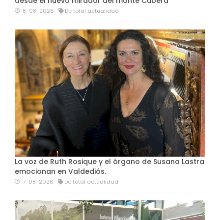
desde el nuevo mirador del monte Cubera
8-08-2026
De total actualidad
La voz de Ruth Rosique y el órgano de Susana Lastra
emocionan en Valdediós.
7-08-2026
De total actualidad