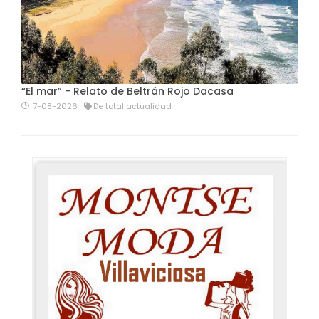
“El mar” - Relato de Beltrán Rojo Dacasa
7-08-2026
De total actualidad