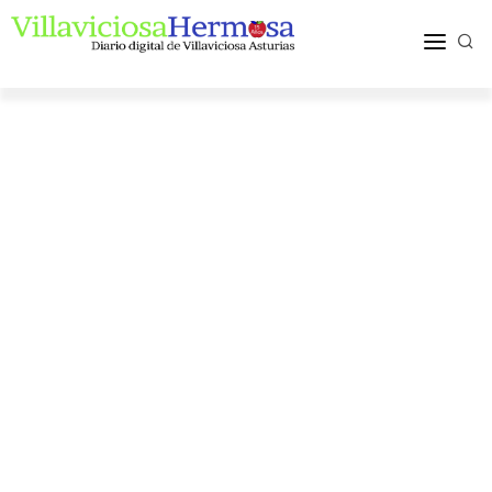
ACTUALIDAD
TURISMO Y OCIO
PUEBLOS Y COMARCA
MÁS