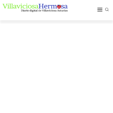
ACTUALIDAD
TURISMO Y OCIO
PUEBLOS Y COMARCA
MÁS