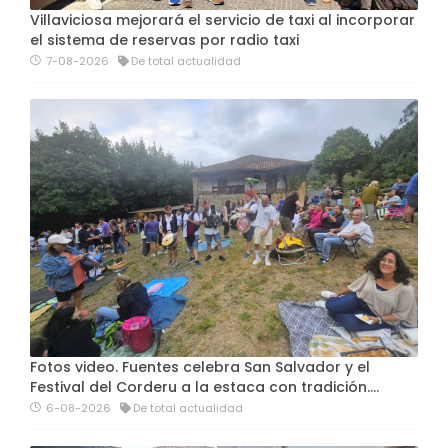
Villaviciosa mejorará el servicio de taxi al incorporar
el sistema de reservas por radio taxi
7-08-2026
De total actualidad
Fotos video. Fuentes celebra San Salvador y el
Festival del Corderu a la estaca con tradición....
6-08-2026
De total actualidad