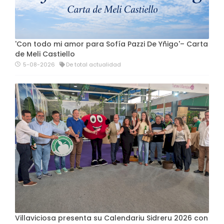
'Con todo mi amor para Sofía Pazzi De Yñigo'– Carta
de Meli Castiello
5-08-2026
De total actualidad
Villaviciosa presenta su Calendariu Sidreru 2026 con