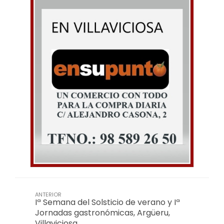
ANTERIOR
Iª Semana del Solsticio de verano y Iª
Jornadas gastronómicas, Argüeru,
Villaviciosa