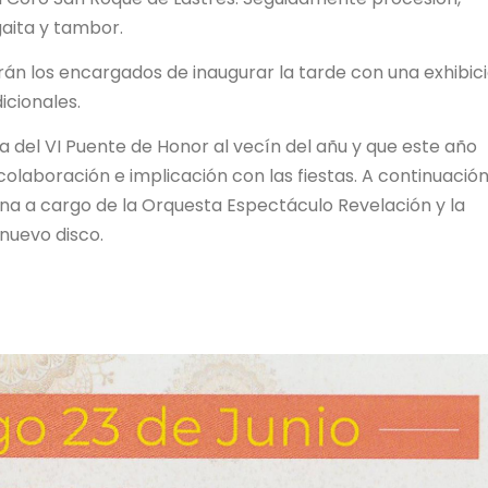
aita y tambor.
án los encargados de inaugurar la tarde con una exhibic
icionales.
ga del VI Puente de Honor al vecín del añu y que este año
laboración e implicación con las fiestas. A continuació
bena a cargo de la Orquesta Espectáculo Revelación y la
nuevo disco.