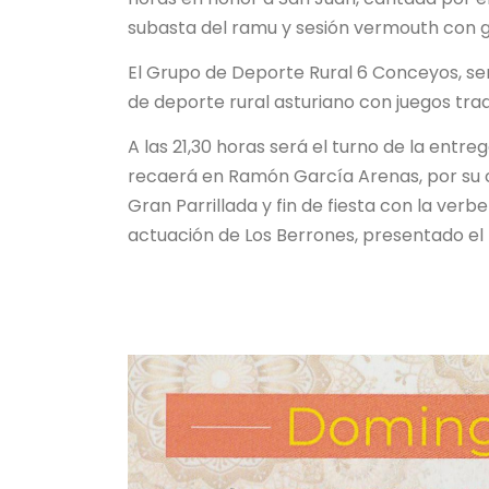
subasta del ramu y sesión vermouth con g
El Grupo de Deporte Rural 6 Conceyos, ser
de deporte rural asturiano con juegos trad
A las 21,30 horas será el turno de la entre
recaerá en Ramón García Arenas, por su co
Gran Parrillada y fin de fiesta con la ver
actuación de Los Berrones, presentado el 