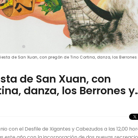
esta de San Xuan, con pregón de Tino Cortina, danza, los Berrones 
sta de San Xuan, con
ina, danza, los Berrones y
io con el Desfile de Xigantes y Cabezudos a las 12,00 hor
este año con la incorporación de dos nuevas recreacio