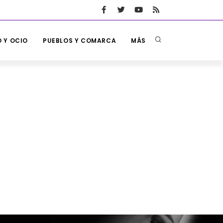
 Y OCIO
PUEBLOS Y COMARCA
MÁS