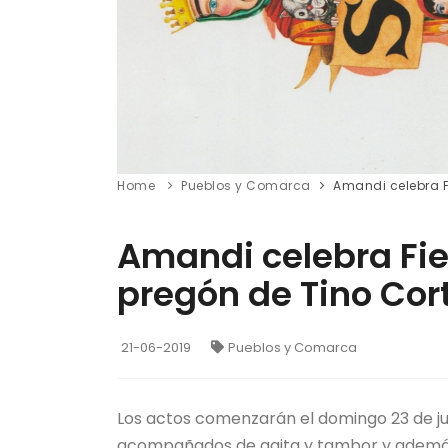
Home
Pueblos y Comarca
Amandi celebra Fi
Amandi celebra Fie
pregón de Tino Cort
21-06-2019
Pueblos y Comarca
Los actos comenzarán el domingo 23 de jun
acompañados de gaita y tambor y además 