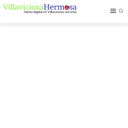
ACTUALIDAD
TURISMO Y OCIO
PUEBLOS Y COMARCA
MÁS