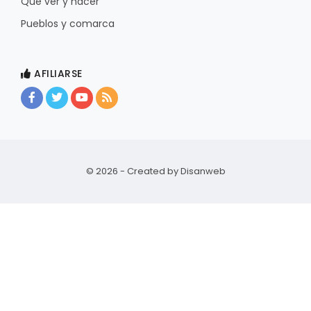
Qué ver y hacer
Pueblos y comarca
AFILIARSE
© 2026 - Created by
Disanweb