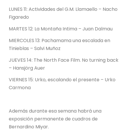
LUNES 11: Actividades del G.M. Llamaello – Nacho
Figaredo
MARTES 12: La Montaña Intima – Juan Dalmau
MIERCOLES 13: Pachamama una escalada en
Tinieblas – Salvi Muñoz
JUEVES 14: The North Face Film. No turning back
– Hansjörg Auer
VIERNES 15: Urko, escalando el presente – Urko
Carmona
Además durante esa semana habrá una
exposición permanente de cuadros de
Bernardino Miyar.