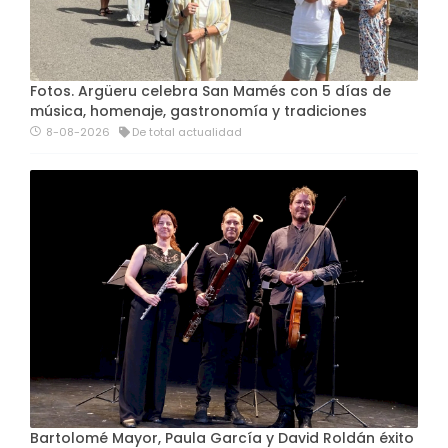
Fotos. Argüeru celebra San Mamés con 5 días de
música, homenaje, gastronomía y tradiciones
8-08-2026
De total actualidad
Bartolomé Mayor, Paula García y David Roldán éxito