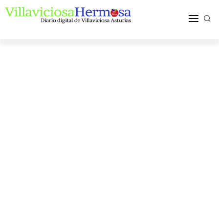
ACTUALIDAD
TURISMO Y OCIO
PUEBLOS Y COMARCA
MÁS