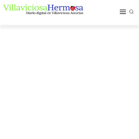
ACTUALIDAD
TURISMO Y OCIO
PUEBLOS Y COMARCA
MÁS