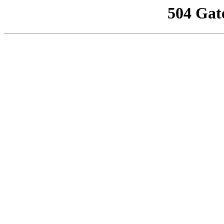
504 Gat