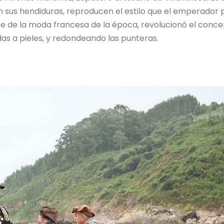
n sus hendiduras, reproducen el estilo que el emperador 
se de la moda francesa de la época, revolucionó el conc
das a pieles, y redondeando las punteras.