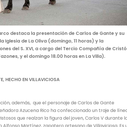
rco destaca la presentación de Carlos de Gante y su
a Iglesia de La Oliva (domingo, 11 horas) y la
ones del S. XVI, a cargo del Tercio Compañía de Cristó
ones, y el domingo 18.00 horas en La Villa).
, HECHO EN VILLAVICIOSA
ión, además, que el personaje de Carlos de Gante
diseñadora Azucena Rico ha confeccionado un traje de líne
tosos que realzan la figura del joven, Carlos V durante l
 Alfonso Martínez, zapatero artesano de Villaviciosa. Es 