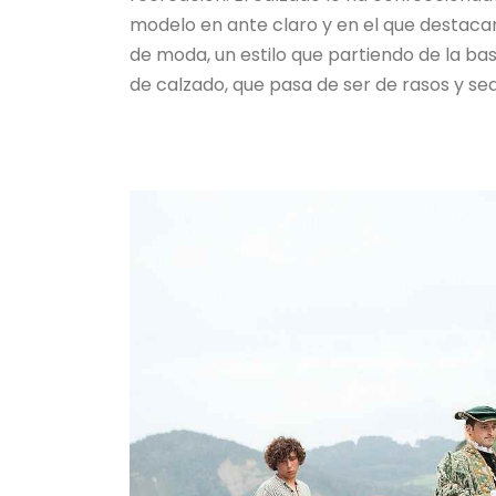
modelo en ante claro y en el que destaca
de moda, un estilo que partiendo de la ba
de calzado, que pasa de ser de rasos y se