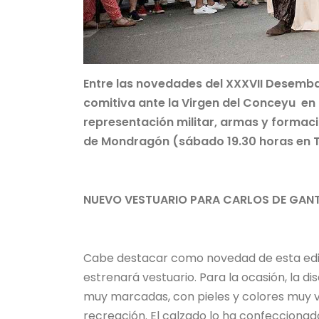
Entre las novedades del XXXVII Desemba
comitiva ante la Virgen del Conceyu en l
representación militar, armas y formaci
de Mondragón (sábado 19.30 horas en Taz
NUEVO VESTUARIO PARA CARLOS DE GANTE
Cabe destacar como novedad de esta edic
estrenará vestuario. Para la ocasión, la 
muy marcadas, con pieles y colores muy vis
recreación. El calzado lo ha confeccionado