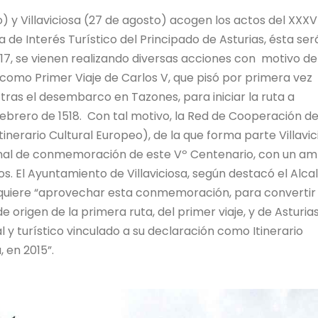
 y Villaviciosa (27 de agosto) acogen los actos del XXXVI
de Interés Turístico del Principado de Asturias, ésta ser
2017, se vienen realizando diversas acciones con motivo de
como Primer Viaje de Carlos V, que pisó por primera vez
, tras el desembarco en Tazones, para iniciar la ruta a
febrero de 1518. Con tal motivo, la Red de Cooperación de
nerario Cultural Europeo), de la que forma parte Villavic
al de conmemoración de este Vº Centenario, con un am
s. El Ayuntamiento de Villaviciosa, según destacó el Alca
 quiere “aprovechar esta conmemoración, para convertir 
e origen de la primera ruta, del primer viaje, y de Asturias
l y turístico vinculado a su declaración como Itinerario
, en 2015”.