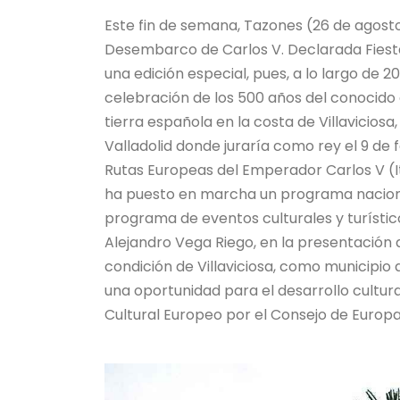
Este fin de semana, Tazones (26 de agosto)
Desembarco de Carlos V. Declarada Fiesta 
una edición especial, pues, a lo largo de 
celebración de los 500 años del conocido 
tierra española en la costa de Villaviciosa
Valladolid donde juraría como rey el 9 de 
Rutas Europeas del Emperador Carlos V (Iti
ha puesto en marcha un programa nacion
programa de eventos culturales y turístico
Alejandro Vega Riego, en la presentación
condición de Villaviciosa, como municipio d
una oportunidad para el desarrollo cultura
Cultural Europeo por el Consejo de Europa