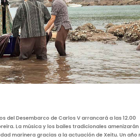
s del Desembarco de Carlos V arrancará a las 12.00
reira. La música y los bailes tradicionales amenizarán
alidad marinera gracias a la actuación de Xeitu. Un año