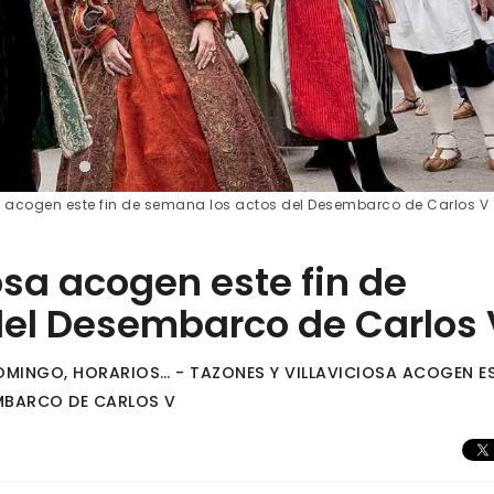
a acogen este fin de semana los actos del Desembarco de Carlos V
osa acogen este fin de
del Desembarco de Carlos 
MINGO, HORARIOS… - TAZONES Y VILLAVICIOSA ACOGEN E
EMBARCO DE CARLOS V