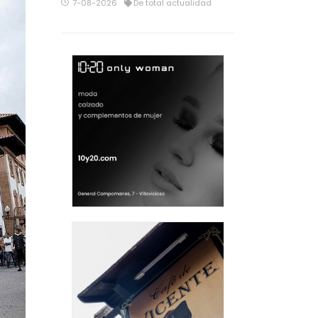
7-08-2026
De total actualidad