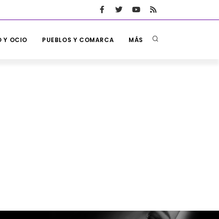
 Y OCIO
PUEBLOS Y COMARCA
MÁS