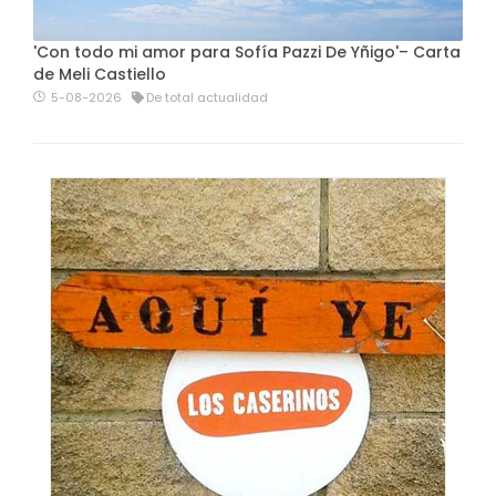
'Con todo mi amor para Sofía Pazzi De Yñigo'– Carta
de Meli Castiello
5-08-2026
De total actualidad