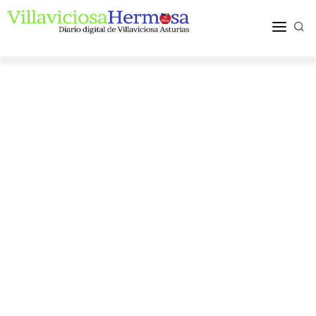
ACTUALIDAD
TURISMO Y OCIO
PUEBLOS Y COMARCA
MÁS