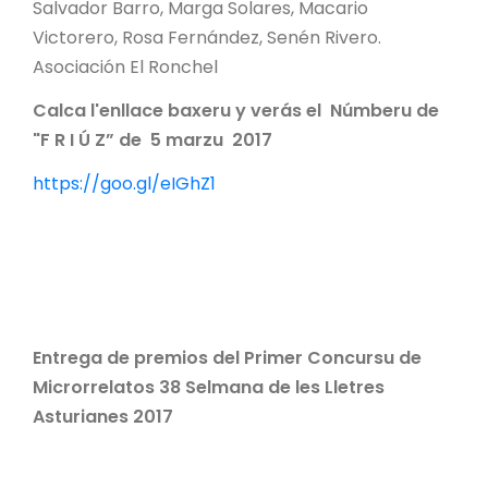
Salvador Barro, Marga Solares, Macario
Victorero, Rosa Fernández, Senén Rivero.
Asociación El Ronchel
Calca l'enllace baxeru y verás el Númberu de
"F R I Ú Z” de 5 marzu 2017
https://goo.gl/eIGhZ1
Entrega de premios del Primer Concursu de
Microrrelatos 38 Selmana de les Lletres
Asturianes 2017