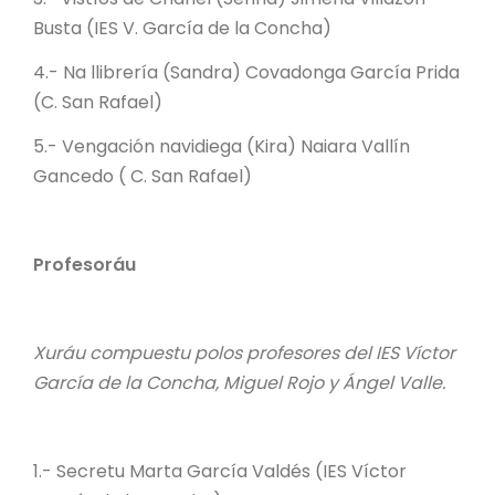
Busta (IES V. García de la Concha)
4.- Na llibrería (Sandra) Covadonga García Prida
(C. San Rafael)
5.- Vengación navidiega (Kira) Naiara Vallín
Gancedo ( C. San Rafael)
Profesoráu
Xuráu compuestu polos profesores del IES Víctor
García de la Concha, Miguel Rojo y Ángel Valle.
1.- Secretu Marta García Valdés (IES Víctor