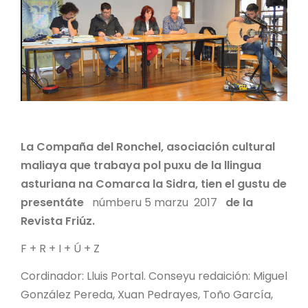
La Compaña del Ronchel, asociación cultural
maliaya que trabaya pol puxu de la llingua
asturiana na Comarca la Sidra, tien el gustu de
presentáte
númberu 5 marzu 2017
de la
Revista Friúz.
F + R + I + Ú + Z
Cordinador: Lluis Portal. Conseyu redaición: Miguel
González Pereda, Xuan Pedrayes, Toño García,