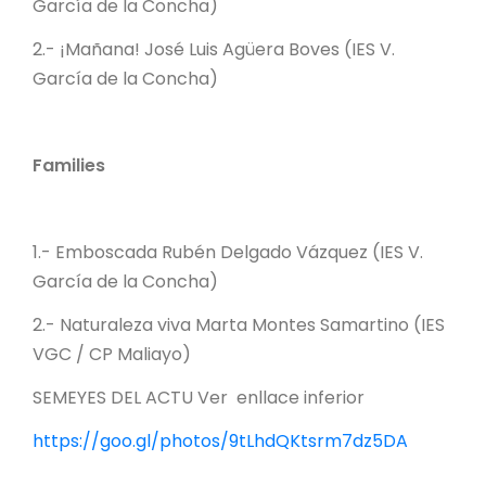
García de la Concha)
2.- ¡Mañana! José Luis Agüera Boves (IES V.
García de la Concha)
Families
1.- Emboscada Rubén Delgado Vázquez (IES V.
García de la Concha)
2.- Naturaleza viva Marta Montes Samartino (IES
VGC / CP Maliayo)
SEMEYES DEL ACTU Ver enllace inferior
https://goo.gl/photos/9tLhdQKtsrm7dz5DA