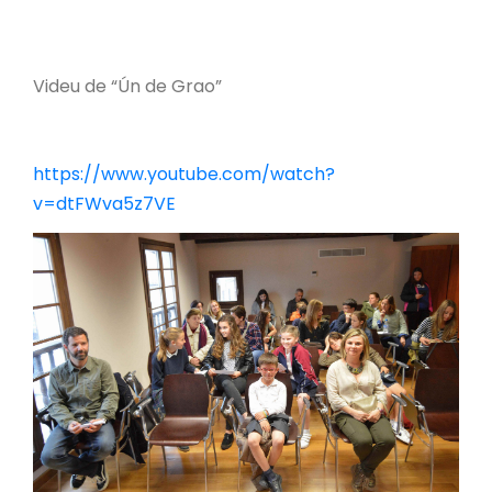
Videu de “Ún de Grao”
https://www.youtube.com/watch?
v=dtFWva5z7VE