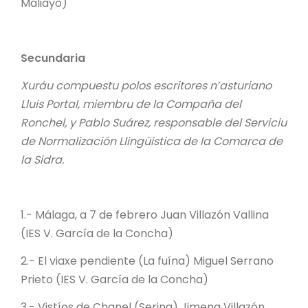
Maliayo)
Secundaria
Xuráu compuestu polos escritores n’asturiano
Lluis Portal, miembru de la Compaña del
Ronchel, y Pablo Suárez, responsable del Serviciu
de Normalización Llingüística de la Comarca de
la Sidra.
1.- Málaga, a 7 de febrero Juan Villazón Vallina
(IES V. García de la Concha)
2.- El viaxe pendiente (La fuína) Miguel Serrano
Prieto (IES V. García de la Concha)
3.- Vistíos de Chanel (Serina) Jimena Villazón