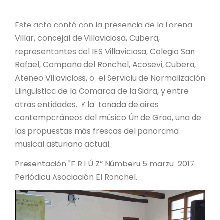
Este acto contó con la presencia de la Lorena
Villar, concejal de Villaviciosa, Cubera,
representantes del IES Villaviciosa, Colegio San
Rafael, Compaña del Ronchel, Acosevi, Cubera,
Ateneo Villavicioss, o el Serviciu de Normalización
Llingüistica de la Comarca de la Sidra, y entre
otras entidades. Y la tonada de aires
contemporáneos del músico Ún de Grao, una de
las propuestas más frescas del panorama
musical asturiano actual.
Presentación "F R I Ú Z” Númberu 5 marzu 2017
Periódicu Asociación El Ronchel.