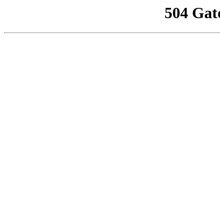
504 Gat