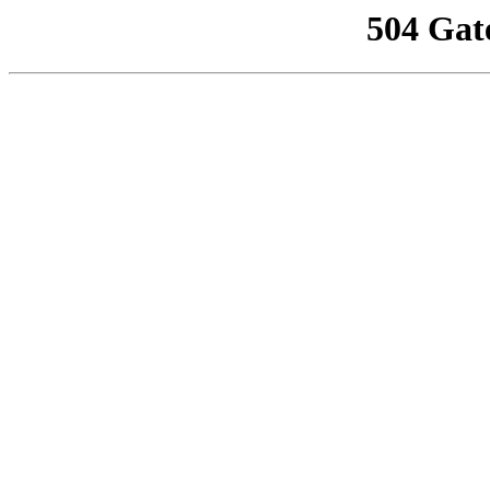
504 Gat