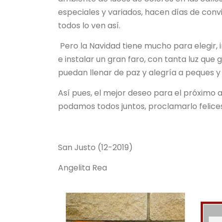
especiales y variados, hacen días de con
todos lo ven así.
Pero la Navidad tiene mucho para elegir, i
e instalar un gran faro, con tanta luz que 
puedan llenar de paz y alegría a peques y
Así pues, el mejor deseo para el próximo 
podamos todos juntos, proclamarlo felices a
San Justo (12-2019)
Angelita Rea