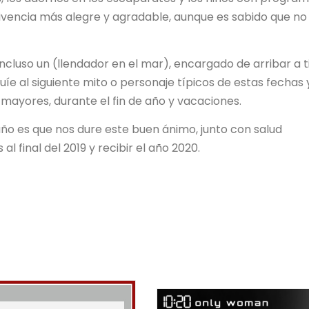
vivencia más alegre y agradable, aunque es sabido que no
ncluso un (llendador en el mar), encargado de arribar a t
guíe al siguiente mito o personaje típicos de estas fechas 
 mayores, durante el fin de año y vacaciones.
año es que nos dure este buen ánimo, junto con salud
l final del 2019 y recibir el año 2020.