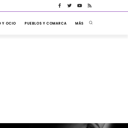
 Y OCIO
PUEBLOS Y COMARCA
MÁS