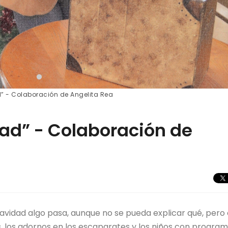
” - Colaboración de Angelita Rea
dad” - Colaboración de
Navidad algo pasa, aunque no se pueda explicar qué, pero 
s, los adornos en los escaparates y los niños con progra