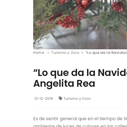
Home
Turismo y Ocio
“Lo que da la Navidad
“Lo que da la Navi
Angelita Rea
13-12-2019
Turismo y Ocio
Es de sentir general que en el tiempo de 
ambiente de luces de colores en las calle