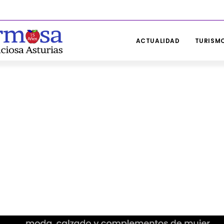
ACTUALIDAD
TURISMO