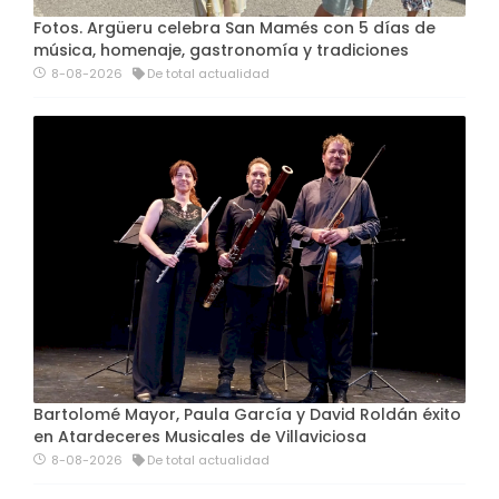
Fotos. Argüeru celebra San Mamés con 5 días de
música, homenaje, gastronomía y tradiciones
8-08-2026
De total actualidad
Bartolomé Mayor, Paula García y David Roldán éxito
en Atardeceres Musicales de Villaviciosa
8-08-2026
De total actualidad