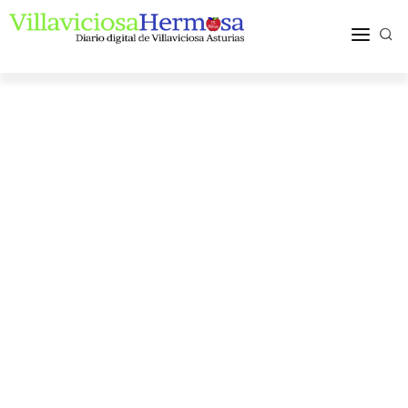
ACTUALIDAD
TURISMO Y OCIO
PUEBLOS Y COMARCA
MÁS