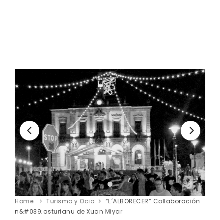
Home
Turismo y Ocio
“L´ALBORECER” Collaboración
n&#039;asturianu de Xuan Miyar