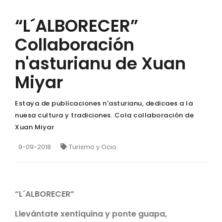
“L´ALBORECER”
Collaboración
n'asturianu de Xuan
Miyar
Estaya de publicaciones n'asturianu, dedicaes a la
nuesa cultura y tradiciones. Cola collaboración de
Xuan Miyar
9-09-2018
Turismo y Ocio
“L´ALBORECER”
Llevántate xentiquina y ponte guapa,