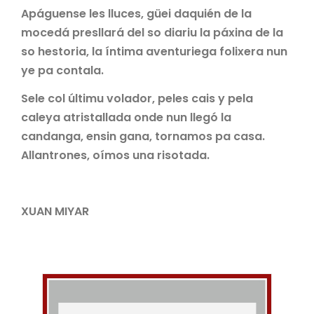
Apáguense les lluces, güei daquién de la
mocedá presllará del so diariu la páxina de la
so hestoria, la íntima aventuriega folixera nun
ye pa contala.
Sele col últimu volador, peles cais y pela
caleya atristallada onde nun llegó la
candanga, ensin gana, tornamos pa casa.
Allantrones, oímos una risotada.
XUAN MIYAR